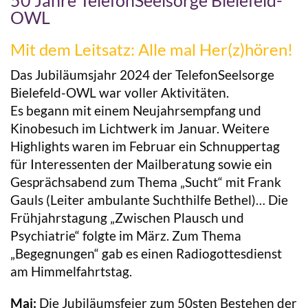
OWL
Mit dem Leitsatz: Alle mal Her(z)hören!
Das Jubiläumsjahr 2024 der TelefonSeelsorge
Bielefeld-OWL war voller Aktivitäten.
Es begann mit einem Neujahrsempfang und
Kinobesuch im Lichtwerk im Januar. Weitere
Highlights waren im Februar ein Schnuppertag
für Interessenten der Mailberatung sowie ein
Gesprächsabend zum Thema „Sucht“ mit Frank
Gauls (Leiter ambulante Suchthilfe Bethel)… Die
Frühjahrstagung „Zwischen Plausch und
Psychiatrie“ folgte im März. Zum Thema
„Begegnungen“ gab es einen Radiogottesdienst
am Himmelfahrtstag.
Mai:
Die Jubiläumsfeier zum 50sten Bestehen der