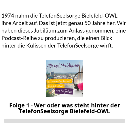
1974 nahm die TelefonSeelsorge Bielefeld-OWL
ihre Arbeit auf. Das ist jetzt genau 50 Jahre her. Wir
haben dieses Jubiläum zum Anlass genommen, eine
Podcast-Reihe zu produzieren, die einen Blick
hinter die Kulissen der TelefonSeelsorge wirft.