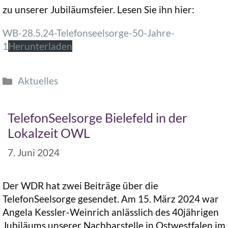
zu unserer Jubiläumsfeier. Lesen Sie ihn hier:
WB-28.5.24-Telefonseelsorge-50-Jahre-
1
Herunterladen
Aktuelles
TelefonSeelsorge Bielefeld in der
Lokalzeit OWL
7. Juni 2024
Der WDR hat zwei Beiträge über die
TelefonSeelsorge gesendet. Am 15. März 2024 war
Angela Kessler-Weinrich anlässlich des 40jährigen
Jubiläums unserer Nachbarstelle in Ostwestfalen im