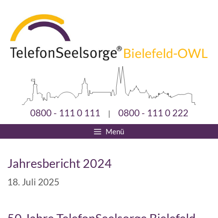
0800 - 111 0 111
0800 - 111 0 222
|
Menü
Jahresbericht 2024
18. Juli 2025
50 Jahre TelefonSeelsorge Bielefeld-