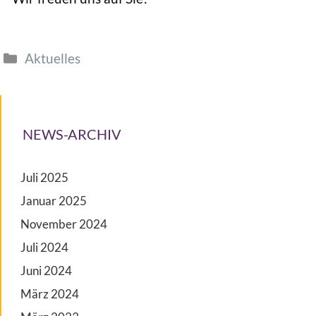
Aktuelles
NEWS-ARCHIV
Juli 2025
Januar 2025
November 2024
Juli 2024
Juni 2024
März 2024