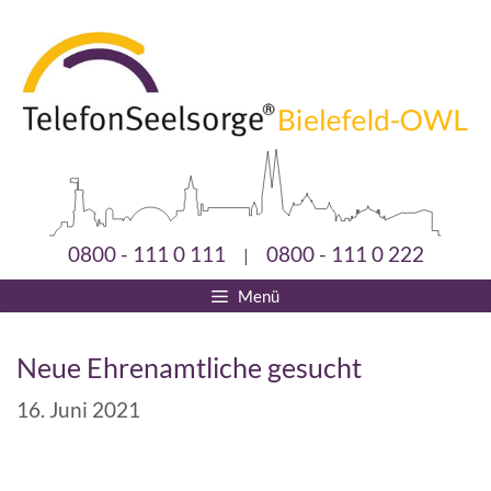
0800 - 111 0 111
0800 - 111 0 222
|
Menü
Neue Ehrenamtliche gesucht
16. Juni 2021