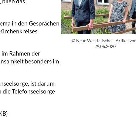
 blieb das
Thema in den Gesprächen
 Kirchenkreises
© Neue Westfälische – Artikel vo
29.06.2020
 im Rahmen der
insamkeit besonders im
nseelsorge, ist darum
 die Telefonseelsorge
KB)