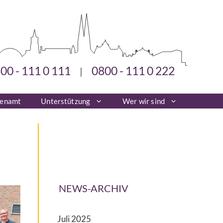
00 - 111 0 111
0800 - 111 0 222
|
renamt
Unterstützung
Wer wir sind
NEWS-ARCHIV
Juli 2025