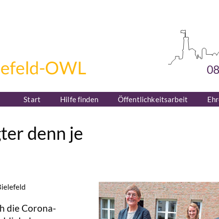
08
Start
Hilfe finden
Öffentlichkeitsarbeit
Eh
ter denn je
ielefeld
h die Corona-