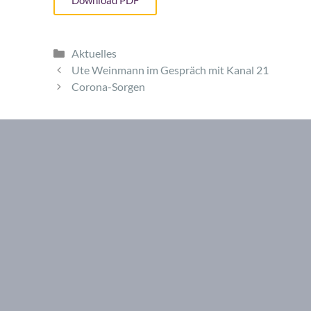
Download PDF
Aktuelles
Ute Weinmann im Gespräch mit Kanal 21
Corona-Sorgen