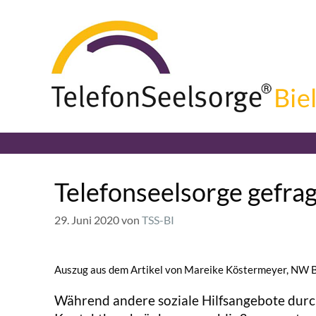
Telefonseelsorge gefrag
29. Juni 2020
von
TSS-BI
Auszug aus dem Artikel von Mareike Köstermeyer, NW B
Während andere soziale Hilfsangebote durc